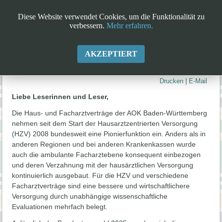
Diese Website verwendet Cookies, um die Funktionalität zu
verbessern.
Mehr erfahren.
AKZEPTIERT
Drucken
|
E-Mail
Liebe
Leserinnen und Leser,
Die Haus- und Facharztverträge der AOK Baden-Württemberg
nehmen seit dem Start der Hausarztzentrierten Versorgung
(HZV) 2008 bundesweit eine Pionierfunktion ein. Anders als in
anderen Regionen und bei anderen Krankenkassen wurde
auch die ambulante Facharztebene konsequent einbezogen
und deren Verzahnung mit der hausärztlichen Versorgung
kontinuierlich ausgebaut. Für die HZV und verschiedene
Facharztverträge sind eine bessere und wirtschaftlichere
Versorgung durch unabhängige wissenschaftliche
Evaluationen mehrfach belegt.