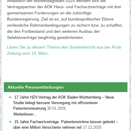
Anlässlich der Bundestagswahl 2025 wenden sich die
Vertragspartner der AOK Haus- und Facharztverträge mit drei
gemeinsamen Forderungen an die zukünftige
Bundesregierung. Ziel ist es, auf bundespolitischer Ebene
verlässliche Rahmenbedingungen zu sichern bzw. zu schaffen,
die den Fortbestand und den weiteren Ausbau der
Selektivverträge langfristig gewährleisten.
Lesen Sie zu diesem Thema den Sonderbericht aus der Ärzte
Zeitung vom 13. März.
Aktuelle Pressemitteilungen
17 Jahre HZV-Vertrag der AOK Baden-Württemberg – Neue
Studie belegt bessere Versorgung mit effizienterer
Patientensteuerung
30.01.2026
Weiterlesen...
15 Jahre Facharztverträge: Patientenströme besser gelenkt –
über eine Million Versicherte nehmen teil
17.12.2025