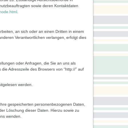
hutzbeauftragten sowie deren Kontaktdaten
-node.html
.
rbeiten, an sich oder an einen Dritten in einem
deren Verantwortlichen verlangen, erfolgt dies
ellungen oder Anfragen, die Sie an uns als
die Adresszeile des Browsers von “http://” auf
mitgelesen werden.
r Ihre gespeicherten personenbezogenen Daten,
der Löschung dieser Daten. Hierzu sowie zu
uns wenden.