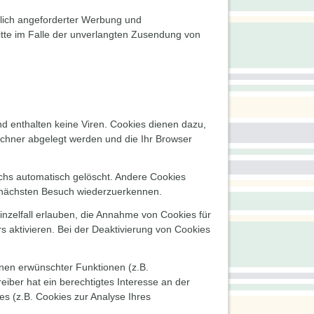
klich angeforderter Werbung und
ritte im Falle der unverlangten Zusendung von
d enthalten keine Viren. Cookies dienen dazu,
Rechner abgelegt werden und die Ihr Browser
chs automatisch gelöscht. Andere Cookies
m nächsten Besuch wiederzuerkennen.
inzelfall erlauben, die Annahme von Cookies für
 aktivieren. Bei der Deaktivierung von Cookies
hnen erwünschter Funktionen (z.B.
eiber hat ein berechtigtes Interesse an der
es (z.B. Cookies zur Analyse Ihres