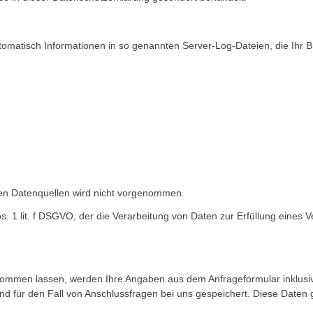
tomatisch Informationen in so genannten Server-Log-Dateien, die Ihr B
n Datenquellen wird nicht vorgenommen.
Abs. 1 lit. f DSGVO, der die Verarbeitung von Daten zur Erfüllung eine
kommen lassen, werden Ihre Angaben aus dem Anfrageformular inklusi
 für den Fall von Anschlussfragen bei uns gespeichert. Diese Daten ge