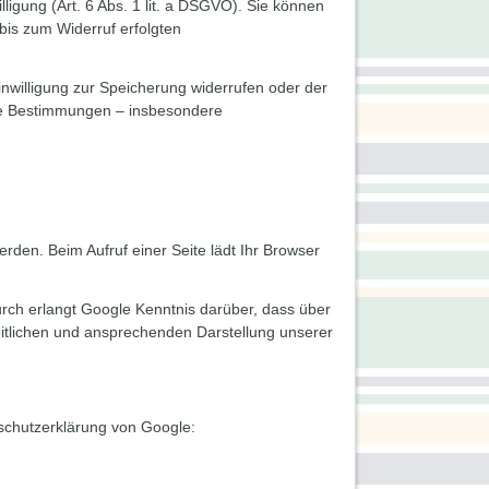
ligung (Art. 6 Abs. 1 lit. a DSGVO). Sie können
 bis zum Widerruf erfolgten
inwilligung zur Speicherung widerrufen oder der
che Bestimmungen – insbesondere
erden. Beim Aufruf einer Seite lädt Ihr Browser
ch erlangt Google Kenntnis darüber, dass über
eitlichen und ansprechenden Darstellung unserer
schutzerklärung von Google: