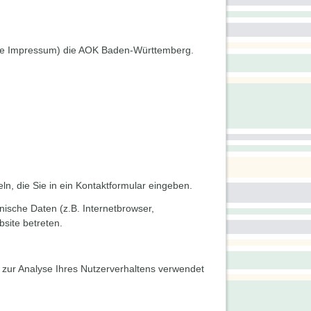
(siehe Impressum) die AOK Baden-Württemberg.
n, die Sie in ein Kontaktformular eingeben.
ische Daten (z.B. Internetbrowser,
site betreten.
n zur Analyse Ihres Nutzerverhaltens verwendet