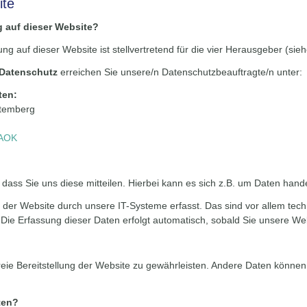
ite
g auf dieser Website?
itung auf dieser Website ist stellvertretend für die vier Herausgeber 
Datenschutz
erreichen Sie unsere/n Datenschutzbeauftragte/n unter:
ten:
ttemberg
 AOK
ss Sie uns diese mitteilen. Hierbei kann es sich z.B. um Daten handel
r Website durch unsere IT-Systeme erfasst. Das sind vor allem techn
 Die Erfassung dieser Daten erfolgt automatisch, sobald Sie unsere Web
freie Bereitstellung der Website zu gewährleisten. Andere Daten könne
ten?