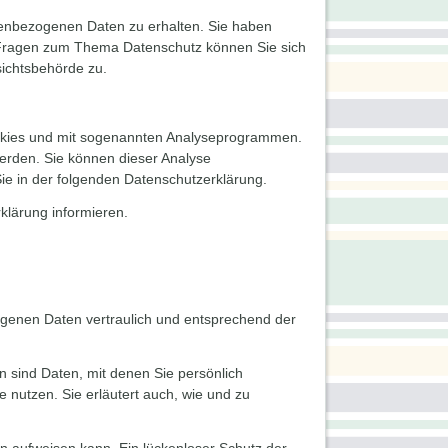
nenbezogenen Daten zu erhalten. Sie haben
n Fragen zum Thema Datenschutz können Sie sich
sichtsbehörde zu.
Cookies und mit sogenannten Analyseprogrammen.
werden. Sie können dieser Analyse
Sie in der folgenden Datenschutzerklärung.
klärung informieren.
ogenen Daten vertraulich und entsprechend der
sind Daten, mit denen Sie persönlich
e nutzen. Sie erläutert auch, wie und zu