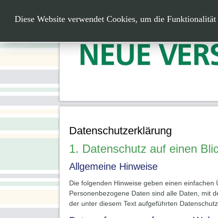
Home
Kontakt
Evaluationen
1
Diese Website verwendet Cookies, um die Funktionalität
Datenschutzerklärung
1. Datenschutz auf einen Bli
Allgemeine Hinweise
Die folgenden Hinweise geben einen einfachen 
Personenbezogene Daten sind alle Daten, mit d
der unter diesem Text aufgeführten Datenschutz