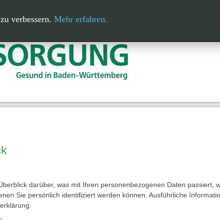
5 Jahre HZV
15 Jahre Facharztverträge
Bundestagswah
 zu verbessern.
Mehr erfahren.
ck
Überblick darüber, was mit Ihren personenbezogenen Daten passiert,
enen Sie persönlich identifiziert werden können. Ausführliche Infor
erklärung.