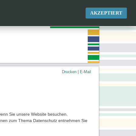
l 2025
Presse
Archiv
AKZEPTIERT
Drucken
|
E-Mail
 wenn Sie unsere Website besuchen.
mationen zum Thema Datenschutz entnehmen Sie