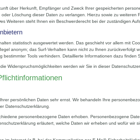
uskunft über Herkunft, Empfänger und Zweck Ihrer gespeicherten perso
g oder Löschung dieser Daten zu verlangen. Hierzu sowie zu weitere
es Weiteren steht Ihnen ein Beschwerderecht bei der zuständigen Auf
nbietern
halten statistisch ausgewertet werden. Das geschieht vor allem mit 
r Regel anonym; das Surf-Verhalten kann nicht zu Ihnen zurückverfolgt 
 bestimmter Tools verhindern. Detaillierte Informationen dazu finden 
die Widerspruchsmöglichkeiten werden wir Sie in dieser Datenschutzer
flichtinformationen
Ihrer persönlichen Daten sehr ernst. Wir behandeln Ihre personenbez
ser Datenschutzerklärung.
chiedene personenbezogene Daten erhoben. Personenbezogene Daten 
enschutzerklärung erläutert, welche Daten wir erheben und wofür wir si