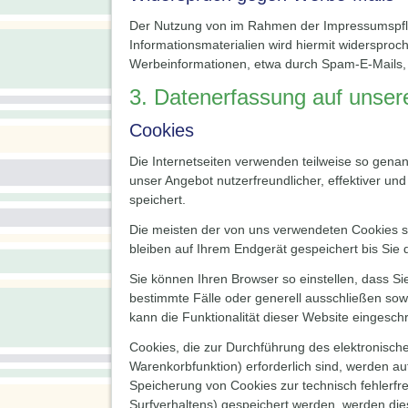
Der Nutzung von im Rahmen der Impressumspflic
Informationsmaterialien wird hiermit widersproc
Werbeinformationen, etwa durch Spam-E-Mails, 
3. Datenerfassung auf unser
Cookies
Die Internetseiten verwenden teilweise so gena
unser Angebot nutzerfreundlicher, effektiver un
speichert.
Die meisten der von uns verwendeten Cookies s
bleiben auf Ihrem Endgerät gespeichert bis Si
Sie können Ihren Browser so einstellen, dass S
bestimmte Fälle oder generell ausschließen sow
kann die Funktionalität dieser Website eingeschr
Cookies, die zur Durchführung des elektronisch
Warenkorbfunktion) erforderlich sind, werden auf
Speicherung von Cookies zur technisch fehlerfre
Surfverhaltens) gespeichert werden, werden die