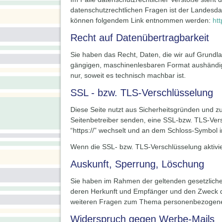
datenschutzrechtlichen Fragen ist der Landesd
können folgendem Link entnommen werden:
ht
Recht auf Datenübertragbarkeit
Sie haben das Recht, Daten, die wir auf Grundlag
gängigen, maschinenlesbaren Format aushändigen
nur, soweit es technisch machbar ist.
SSL - bzw. TLS-Verschlüsselung
Diese Seite nutzt aus Sicherheitsgründen und zu
Seitenbetreiber senden, eine SSL-bzw. TLS-Versc
“https://” wechselt und an dem Schloss-Symbol i
Wenn die SSL- bzw. TLS-Verschlüsselung aktivier
Auskunft, Sperrung, Löschung
Sie haben im Rahmen der geltenden gesetzliche
deren Herkunft und Empfänger und den Zweck de
weiteren Fragen zum Thema personenbezogene 
Widerspruch gegen Werbe-Mails