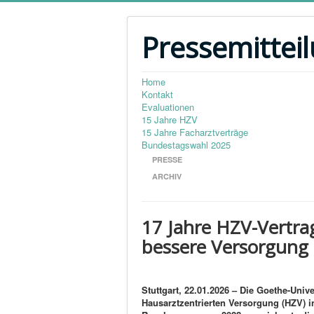
Pressemittei
Home
Kontakt
Evaluationen
15 Jahre HZV
15 Jahre Facharztverträge
Bundestagswahl 2025
PRESSE
ARCHIV
17 Jahre HZV-Vertr
bessere Versorgung 
Stuttgart, 22.01.2026 – Die Goethe-Univ
Hausarztzentrierten Versorgung (HZV) i