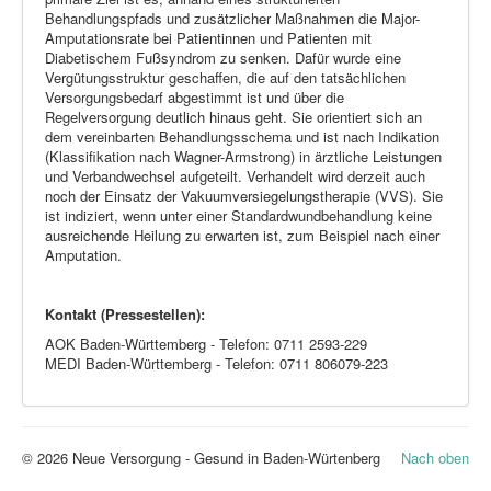
Behandlungspfads und zusätzlicher Maßnahmen die Major-
Amputationsrate bei Patientinnen und Patienten mit
Diabetischem Fußsyndrom zu senken. Dafür wurde eine
Vergütungsstruktur geschaffen, die auf den tatsächlichen
Versorgungsbedarf abgestimmt ist und über die
Regelversorgung deutlich hinaus geht. Sie orientiert sich an
dem vereinbarten Behandlungsschema und ist nach Indikation
(Klassifikation nach Wagner-Armstrong) in ärztliche Leistungen
und Verbandwechsel aufgeteilt. Verhandelt wird derzeit auch
noch der Einsatz der Vakuumversiegelungstherapie (VVS). Sie
ist indiziert, wenn unter einer Standardwundbehandlung keine
ausreichende Heilung zu erwarten ist, zum Beispiel nach einer
Amputation.
Kontakt (Pressestellen):
AOK Baden-Württemberg - Telefon: 0711 2593-229
MEDI Baden-Württemberg - Telefon: 0711 806079-223
© 2026 Neue Versorgung - Gesund in Baden-Würtenberg
Nach oben