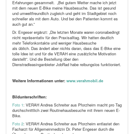
Erfahrungen gesammelt. „Bei gutem Wetter mache ich jetzt
mit dem neuen E-Bike meine Hausbesuche. Das ist gesund
und umweltfreundlich zugleich und geht im Stadtgebiet noch
schneller als mit dem Auto. Und bei den Patienten kommt es
auch gut an.”
Dr. Engeser ergänzt: „Die letzten Monate waren coronabedingt
nicht repräsentativ für den Praxisalltag. Wir hatten deutlich
mehr Telefonkontakte und weniger Hausbesuche
als üblich. Das ändert aber nichts daran, dass das E-Bike eine
tolle Idee ist und für die VERAH eine zusätzliche Motivation
darstellt”. Und die Bestellung über den
Dienstradleasinganbieter JobRad habe reibungslos funktioniert.
Weitere Informationen unter:
www.verahmobil.de
Bildunterschriften:
Foto 1
: VERAH Andrea Schreiter aus Pforzheim macht pro Tag
durchschnittlich zwei Routinehausbesuche mit ihrem neuen E-
Bike.
Foto 2
: VERAH Andrea Schreiter aus Pforzheim entlastet den
Facharzt für Allgemeinmedizin Dr. Peter Engeser durch die